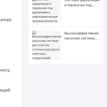
и перекачки под
давлением в
нефтехимической
напору
промышленности
Высокоэффективная
насосная система
для очистки сточных
вод (насос очистных
сооружений)
носу,
ающей