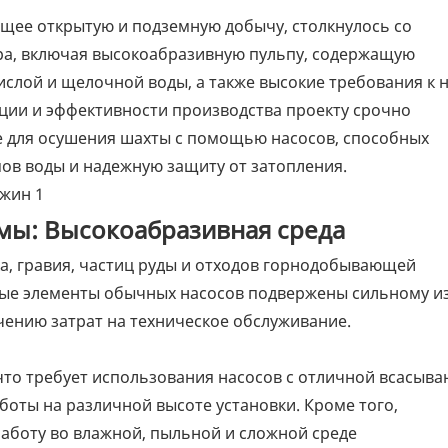
ее открытую и подземную добычу, столкнулось со
а, включая высокоабразивную пульпу, содержащую
слой и щелочной воды, а также высокие требования к 
ации и эффективности производства проекту срочно
 для осушения шахты с помощью насосов, способных
в воды и надежную защиту от затопления.
мы: Высокоабразивная среда
а, гравия, частиц руды и отходов горнодобывающей
ые элементы обычных насосов подвержены сильному из
чению затрат на техническое обслуживание.
что требует использования насосов с отличной всасыв
оты на различной высоте установки. Кроме того,
аботу во влажной, пыльной и сложной среде