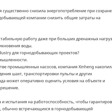
я существенно снизила энергопотребление при сохран
одобывающей компании снизить общие затраты на
стабильную работу даже при больших дренажных нагруз
икновения воды.
dustry для горнодобывающих проектов?
мышленности.
стве промышленных насосов, компания Xinheng накопил
ения шахт, транспортировки пульпы и других
а может оперативно оценить условия на объекте и
 решение.
а и испытания на работоспособность, чтобы гарантиро
ях, обычно встречающихся в горнодобывающей