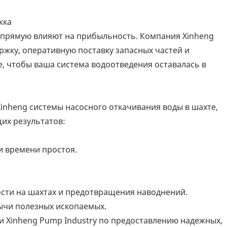
жка
рямую влияют на прибыльность. Компания Xinheng
ржку, оперативную поставку запасных частей и
 чтобы ваша система водоотведения оставалась в
nheng системы насосного откачивания воды в шахте,
их результатов:
и времени простоя.
и на шахтах и ​​предотвращения наводнений.
ычи полезных ископаемых.
 Xinheng Pump Industry по предоставлению надежных,