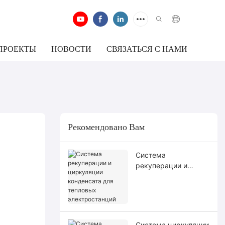
ПРОЕКТЫ
НОВОСТИ
СВЯЗАТЬСЯ С НАМИ
Рекомендовано Вам
Система
рекуперации и
циркуляции
конденсата для
тепловых
электростанций
Система циркуляции