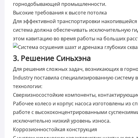
горнодобывающей промышленности.
Высокие требования к высоте потолка
Для эффективной транспортировки накопившейся в
система должна обеспечивать исключительную г
этом кавитацию во время работы на больших расс
3. Решение Синьхэна
Для решения сложных задач, возникающих в гор
Industry поставила специализированную систему
технологии:
Сверхизносостойкие компоненты, контактирующие
Рабочее колесо и корпус насоса изготовлены из 
работе с высококонцентрированными суспензиями
исключительно низкий уровень износа.
Коррозионностойкая конструкция
С учетом химических характеристик шахтных вод, 