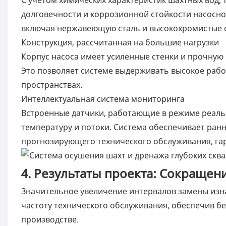
долговечности и коррозионной стойкости насосн
включая нержавеющую сталь и высокохромистые 
Конструкция, рассчитанная на большие нагрузки
Корпус насоса имеет усиленные стенки и прочную
Это позволяет системе выдерживать высокое рабоч
пространствах.
Интеллектуальная система мониторинга
Встроенные датчики, работающие в режиме реаль
температуру и потоки. Система обеспечивает ран
прогнозирующего технического обслуживания, га
4. Результаты проекта: Сокращен
Значительное увеличение интервалов замены из
частоту технического обслуживания, обеспечив б
производстве.