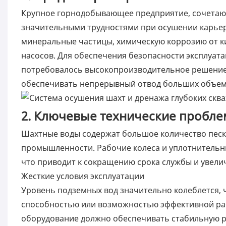
Крупное горнодобывающее предприятие, сочетающ
значительными трудностями при осушении карьер
минеральные частицы, химическую коррозию от ки
насосов. Для обеспечения безопасности эксплуат
потребовалось высокопроизводительное решение
обеспечивать непрерывный отвод больших объемо
2. Ключевые технические пробле
Шахтные воды содержат большое количество песк
промышленности. Рабочие колеса и уплотнительн
что приводит к сокращению срока службы и увели
Жесткие условия эксплуатации
Уровень подземных вод значительно колеблется, 
способностью или возможностью эффективной раб
оборудование должно обеспечивать стабильную р