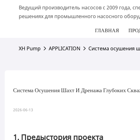
Ведущий производитель насосов с 2009 года, с
решениях для промышленного насосного обору
ГЛАВНАЯ
ПРО
XH Pump
APPLICATION
Система осушения ш
Система Осушения Шахт И Дренажа Глубоких Скв
2026-06-13
1. Предыстория проекта