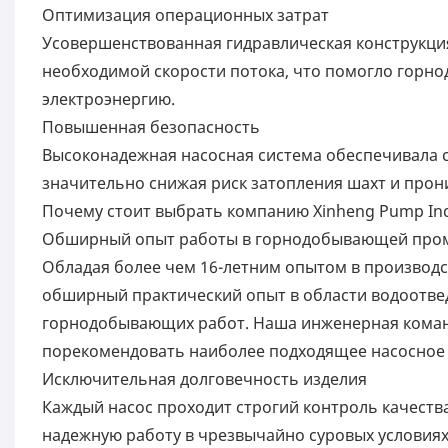
Оптимизация операционных затрат
Усовершенствованная гидравлическая конструкци
необходимой скорости потока, что помогло горн
электроэнергию.
Повышенная безопасность
Высоконадежная насосная система обеспечивала 
значительно снижая риск затопления шахт и прон
Почему стоит выбрать компанию Xinheng Pump In
Обширный опыт работы в горнодобывающей про
Обладая более чем 16-летним опытом в производ
обширный практический опыт в области водоотвед
горнодобывающих работ. Наша инженерная команд
порекомендовать наиболее подходящее насосное
Исключительная долговечность изделия
Каждый насос проходит строгий контроль качеств
надежную работу в чрезвычайно суровых услови