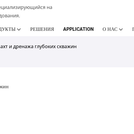
пециализирующийся на
дования.
ДУКТЫ
РЕШЕНИЯ
APPLICATION
О НАС
ахт и дренажа глубоких скважин
ажин