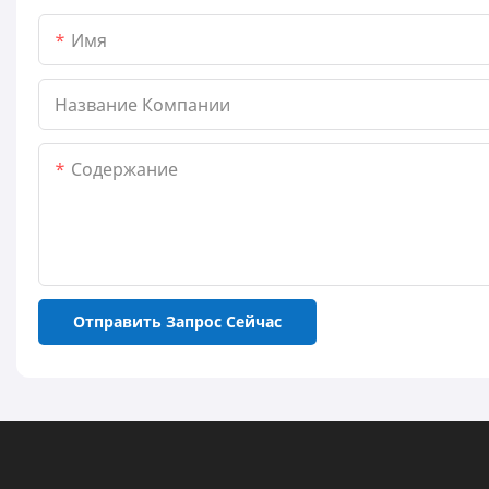
Имя
Название Компании
Содержание
Отправить Запрос Сейчас