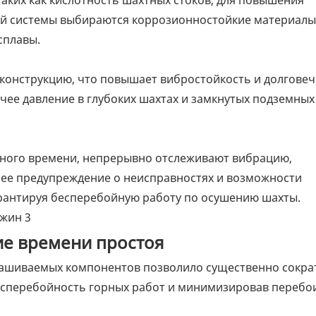
ой системы выбираются коррозионностойкие материалы
сплавы.
 конструкцию, что повышает вибростойкость и долговеч
ее давление в глубоких шахтах и ​​замкнутых подземных
ного времени, непрерывно отслеживают вибрацию,
нее предупреждение о неисправностях и возможности
рантируя бесперебойную работу по осушению шахты.
ие времени простоя
нашиваемых компонентов позволило существенно сокра
есперебойность горных работ и минимизировав перебо