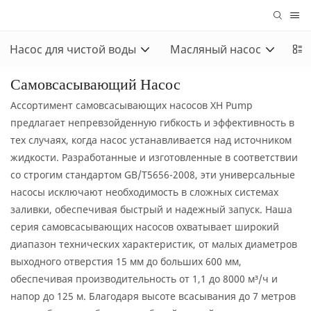
Насос для чистой воды
Масляный насос
За
Самовсасывающий Насос
Ассортимент самовсасывающих насосов XH Pump
предлагает непревзойденную гибкость и эффективность в
тех случаях, когда насос устанавливается над источником
жидкости. Разработанные и изготовленные в соответствии
со строгим стандартом GB/T5656-2008, эти универсальные
насосы исключают необходимость в сложных системах
заливки, обеспечивая быстрый и надежный запуск. Наша
серия самовсасывающих насосов охватывает широкий
диапазон технических характеристик, от малых диаметров
выходного отверстия 15 мм до больших 600 мм,
обеспечивая производительность от 1,1 до 8000 м³/ч и
напор до 125 м. Благодаря высоте всасывания до 7 метров