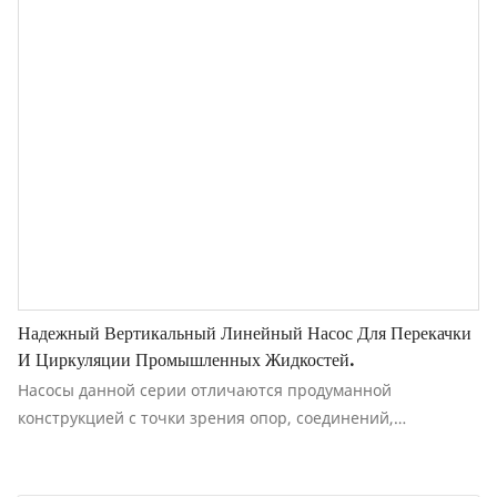
Надежный Вертикальный Линейный Насос Для Перекачки
И Циркуляции Промышленных Жидкостей.
Насосы данной серии отличаются продуманной
конструкцией с точки зрения опор, соединений,
подшипников и системы охлаждения, а также могут быть
оснащены различными вспомогательными и