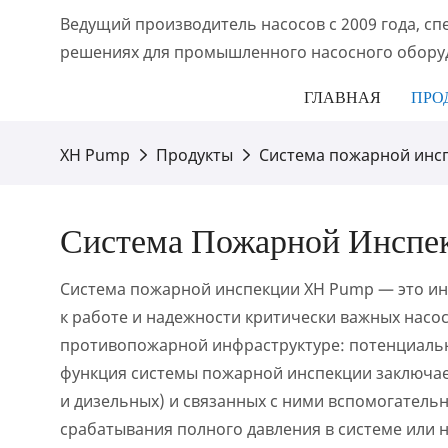
Ведущий производитель насосов с 2009 года, с
решениях для промышленного насосного обору
ГЛАВНАЯ
ПРО
XH Pump
Продукты
Система пожарной инс
Система Пожарной Инспе
Система пожарной инспекции XH Pump — это ин
к работе и надежности критически важных насо
противопожарной инфраструктуре: потенциальн
функция системы пожарной инспекции заключает
и дизельных) и связанных с ними вспомогательн
срабатывания полного давления в системе или 