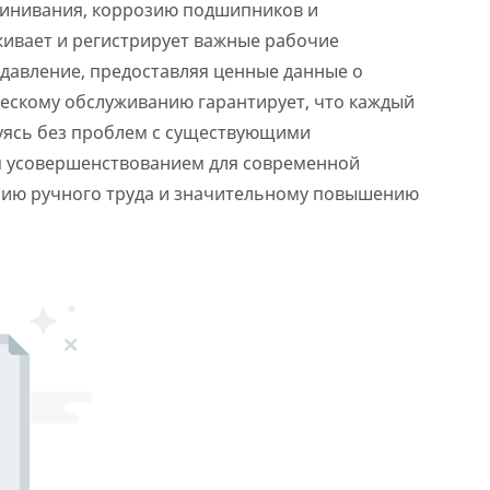
линивания, коррозию подшипников и
живает и регистрирует важные рабочие
и давление, предоставляя ценные данные о
ческому обслуживанию гарантирует, что каждый
уясь без проблем с существующими
м усовершенствованием для современной
нию ручного труда и значительному повышению