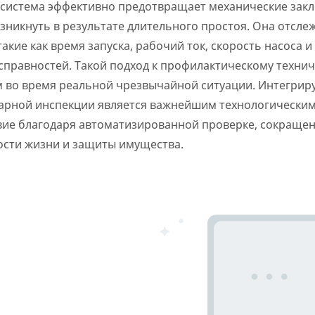
 система эффективно предотвращает механические зак
зникнуть в результате длительного простоя. Она отсле
акие как время запуска, рабочий ток, скорость насоса 
правностей. Такой подход к профилактическому техни
 во время реальной чрезвычайной ситуации. Интегрир
жарной инспекции является важнейшим технологически
вие благодаря автоматизированной проверке, сокраще
ости жизни и защиты имущества.