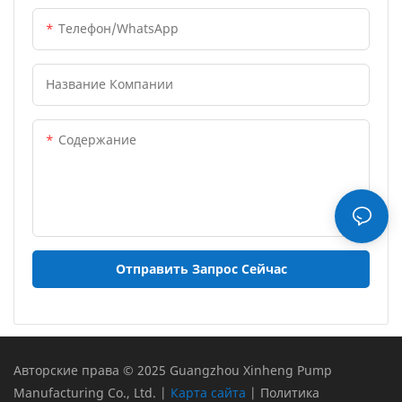
Телефон/WhatsApp
Название Компании
Содержание
Отправить Запрос Сейчас
Авторские права © 2025 Guangzhou Xinheng Pump
Manufacturing Co., Ltd. |
Карта сайта
|
Политика