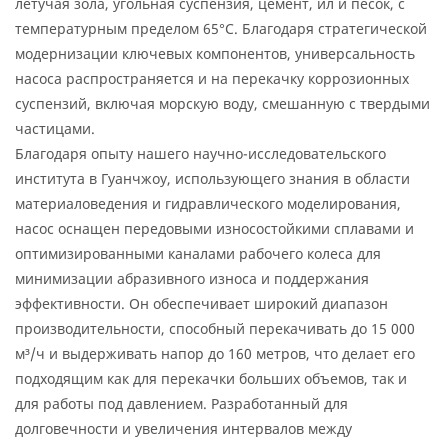
летучая зола, угольная суспензия, цемент, ил и песок, с
температурным пределом 65°C. Благодаря стратегической
модернизации ключевых компонентов, универсальность
насоса распространяется и на перекачку коррозионных
суспензий, включая морскую воду, смешанную с твердыми
частицами.
Благодаря опыту нашего научно-исследовательского
института в Гуанчжоу, использующего знания в области
материаловедения и гидравлического моделирования,
насос оснащен передовыми износостойкими сплавами и
оптимизированными каналами рабочего колеса для
минимизации абразивного износа и поддержания
эффективности. Он обеспечивает широкий диапазон
производительности, способный перекачивать до 15 000
м³/ч и выдерживать напор до 160 метров, что делает его
подходящим как для перекачки больших объемов, так и
для работы под давлением. Разработанный для
долговечности и увеличения интервалов между