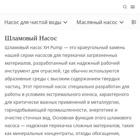
Насос для чистой воды
Масляный насос
За
Шламовый Насос
Шламовый насос XH Pump — это краеугольный камень
нашей серии насосов для перекачки загрязненных
материалов, разработанный как надежный рабочий
инструмент для отраслей, где обычно используются
абразивные среды с высоким содержанием твердых
частиц. Этот прочный насос специально разработан для
работы в условиях экстремального износа, характерного
для критически важных применений в металлургии,
горнодобывающей промышленности, энергетике и
очистке сточных вод. Основная функция этого шламового
насоса — надежная перекачка сложных материалов, таких
как минеральные концентраты, отходы обогащения,