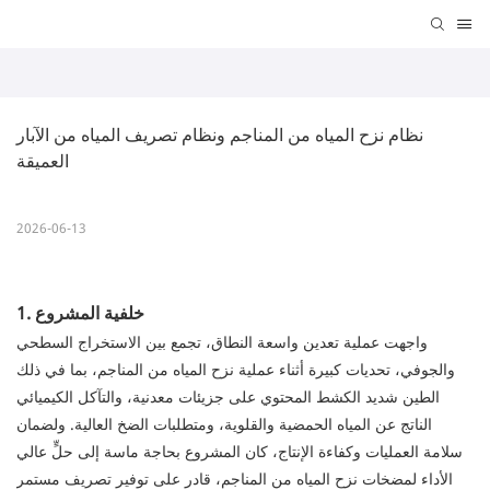
نظام نزح المياه من المناجم ونظام تصريف المياه من الآبار 
العميقة
2026-06-13
1. خلفية المشروع
واجهت عملية تعدين واسعة النطاق، تجمع بين الاستخراج السطحي
والجوفي، تحديات كبيرة أثناء عملية نزح المياه من المناجم، بما في ذلك
الطين شديد الكشط المحتوي على جزيئات معدنية، والتآكل الكيميائي
الناتج عن المياه الحمضية والقلوية، ومتطلبات الضخ العالية. ولضمان
سلامة العمليات وكفاءة الإنتاج، كان المشروع بحاجة ماسة إلى حلٍّ عالي
الأداء لمضخات نزح المياه من المناجم، قادر على توفير تصريف مستمر