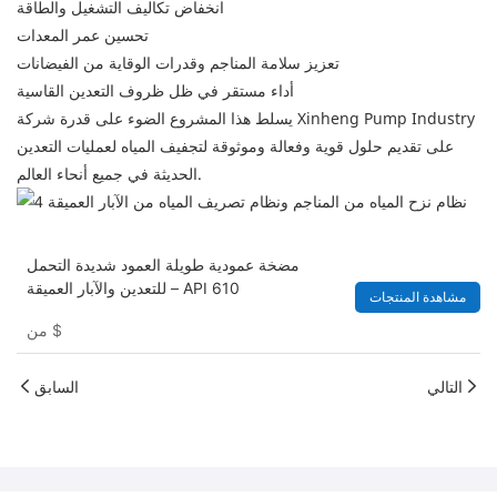
انخفاض تكاليف التشغيل والطاقة
تحسين عمر المعدات
تعزيز سلامة المناجم وقدرات الوقاية من الفيضانات
أداء مستقر في ظل ظروف التعدين القاسية
يسلط هذا المشروع الضوء على قدرة شركة Xinheng Pump Industry
على تقديم حلول قوية وفعالة وموثوقة لتجفيف المياه لعمليات التعدين
الحديثة في جميع أنحاء العالم.
مضخة عمودية طويلة العمود شديدة التحمل
للتعدين والآبار العميقة – API 610
مشاهدة المنتجات
$
من
التالي
السابق