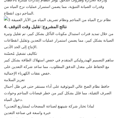
وقدرات الصيانة التنبؤية، مما يضمن استمرار عمليات نزح المياه من
المناجم دون انقطاع.
4. نتائج المشروع: تقليل وقت التوقف
من خلال تمديد فترات استبدال مكونات التآكل بشكل كبير، تم تقليل وتيرة
الصيانة بشكل كبير، مما يضمن استمرار عمليات التعدين وتقليل انقطاعات
الإنتاج إلى الحد الأدنى.
تكاليف تشغيل مُحسّنة
ساهم التصميم الهيدروليكي المتقدم في خفض استهلاك الطاقة بشكل كبير
مع الحفاظ على معدل التدفق المطلوب، مما ساعد شركة التعدين على
خفض نفقات الكهرباء الإجمالية.
تعزيز السلامة
حافظ نظام الضخ عالي الموثوقية على أداء مستقر حتى في ظل أحمال
الصرف الثقيلة، مما قلل بشكل كبير من خطر فيضانات المناجم وحوادث
دخول المياه.
لماذا تختار شركة شينهنغ لصناعة المضخات لمشاريع التعدين؟
خبرة واسعة في صناعة التعدين