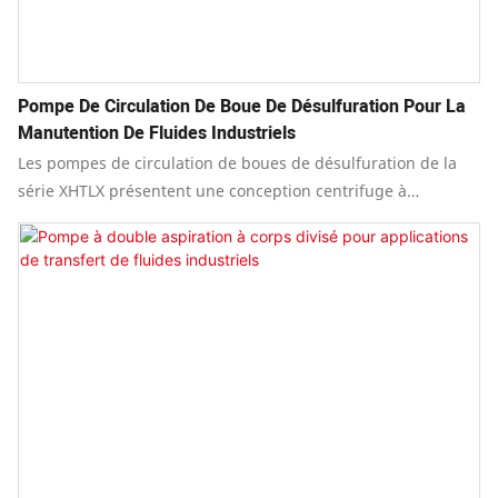
Pompe De Circulation De Boue De Désulfuration Pour La
Manutention De Fluides Industriels
Les pompes de circulation de boues de désulfuration de la
série XHTLX présentent une conception centrifuge à
aspiration axiale, mono-étagée, à simple aspiration et à
porte-à-faux.