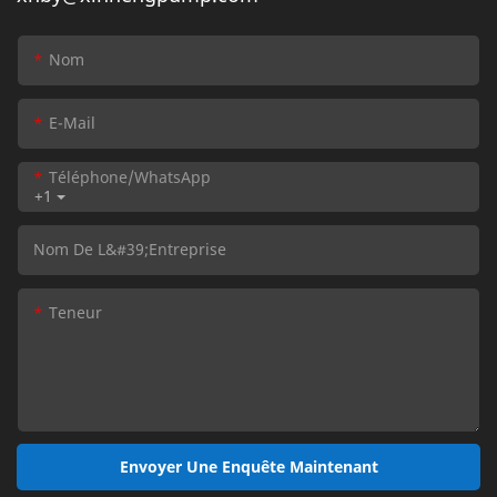
Nom
E-Mail
Téléphone/WhatsApp
+1
Nom De L&#39;entreprise
Teneur
Envoyer Une Enquête Maintenant