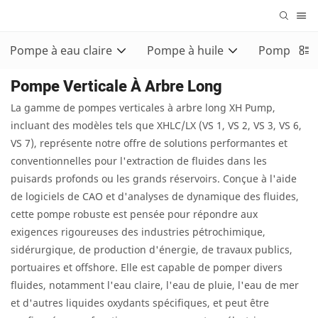
Pompe à eau claire
Pompe à huile
Pompe con
Pompe Verticale À Arbre Long
La gamme de pompes verticales à arbre long XH Pump,
incluant des modèles tels que XHLC/LX (VS 1, VS 2, VS 3, VS 6,
VS 7), représente notre offre de solutions performantes et
conventionnelles pour l'extraction de fluides dans les
puisards profonds ou les grands réservoirs. Conçue à l'aide
de logiciels de CAO et d'analyses de dynamique des fluides,
cette pompe robuste est pensée pour répondre aux
exigences rigoureuses des industries pétrochimique,
sidérurgique, de production d'énergie, de travaux publics,
portuaires et offshore. Elle est capable de pomper divers
fluides, notamment l'eau claire, l'eau de pluie, l'eau de mer
et d'autres liquides oxydants spécifiques, et peut être