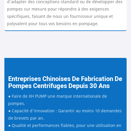
d'adapter des conceptions standard ou de développer des
pompes sur mesure pour répondre à des exigences
spécifiques, faisant de nous un fournisseur unique et
polyvalent pour tous vos besoins en pompage.
Entreprises Chinoises De Fabrication De
Pompes Centrifuges Depuis 30 Ans
● Faire de XH PUMP une marque internationale de
pompes.
●
Capacité d'innovation : Garantir au moins 10 demandes
de brevets par an.
●
Qualité et performances fiables, pour une utilisation en