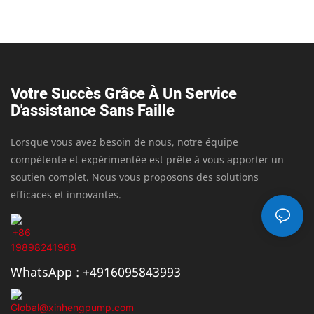
entière satisfaction et les performances optimales de
votre équipement pour les années à venir.
Votre Succès Grâce À Un Service
D'assistance Sans Faille
Lorsque vous avez besoin de nous, notre équipe
compétente et expérimentée est prête à vous apporter un
soutien complet. Nous vous proposons des solutions
efficaces et innovantes.
WhatsApp : +4916095843993