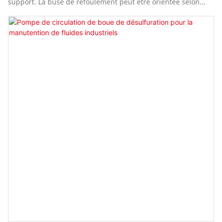
support. La buse de refoulement peut être orientée selon
huit positions différentes, par intervalles de 45°, afin de
s'adapter à la configuration des canalisations sur site et de
faciliter les raccordements multi-étages.