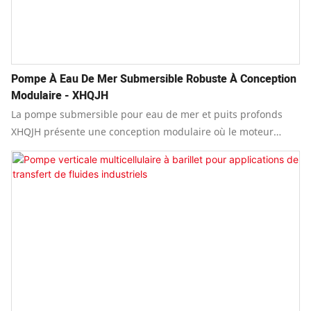
Pompe À Eau De Mer Submersible Robuste À Conception
Modulaire - XHQJH
La pompe submersible pour eau de mer et puits profonds
XHQJH présente une conception modulaire où le moteur
submersible et l'unité de pompe sont des composants
indépendants.