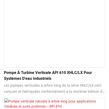
Pompe À Turbine Verticale API 610 XHLC/LX Pour
Systèmes D'eau Industriels
Les pompes verticales à arbre long de la série XHLC/LX sont
conçues et fabriquées conformément à la onzième édition de
la norme API 610 « Pompes centrifuges pour les industries du
pétrole, de la pétrochimie et du gaz naturel », tout en