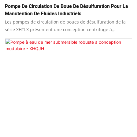
Pompe De Circulation De Boue De Désulfuration Pour La
Manutention De Fluides Industriels
Les pompes de circulation de boues de désulfuration de la
série XHTLX présentent une conception centrifuge à
aspiration axiale, mono-étagée, à simple aspiration et à
porte-à-faux.