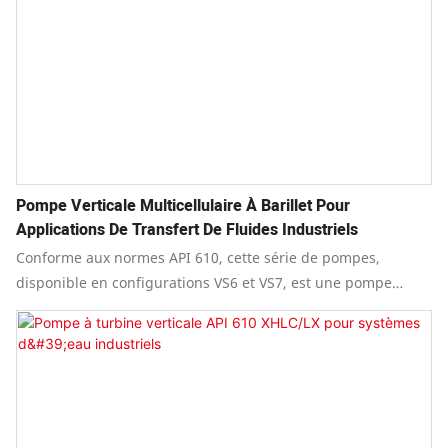
Pompe Verticale Multicellulaire À Barillet Pour
Applications De Transfert De Fluides Industriels
Conforme aux normes API 610, cette série de pompes,
disponible en configurations VS6 et VS7, est une pompe
verticale multicellulaire à corps fendu radialement et
diffuseurs radiaux ou à volute vortex.