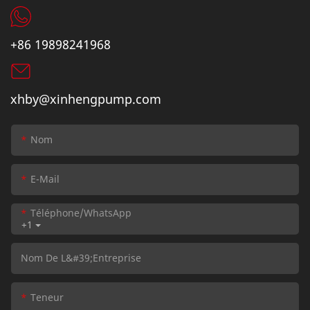
+86 19898241968
xhby@xinhengpump.com
Nom
E-Mail
Téléphone/WhatsApp
+1
Nom De L&#39;entreprise
Teneur