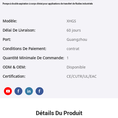
Pompe à double aspiration à corps divisé pour applications de transfert de fluides industriels
Modèle:
XHGS
Délai De Livraison:
60 jours
Port:
Guangzhou
Conditions De Paiement:
contrat
Quantité Minimale De Commande:
1
ODM & OEM:
Disponible
Certification:
CE/CUTR/UL/EAC
Détails Du Produit