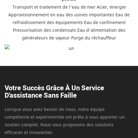
Transport et traitement de l'eau de mer Acier, énergie
Approvisionnement en eau des usines importantes Eau de
refroidissement des équipements Eau de confinement
Pressurisation des condensats Eau d'alimentation des
générateurs de vapeur Purge du réchauffeur
Votre Succès Grâce À Un Service
D'assistance Sans Faille
Lorsque vous avez besoin de nous, notre équipe
compétente et expérimentée est prête à vous apporter un
soutien complet. Nous vous proposons des solutions
efficaces et innovantes.