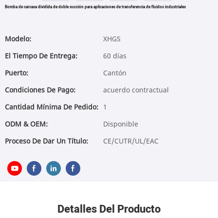
Bomba de carcasa dividida de doble succión para aplicaciones de transferencia de fluidos industriales
Modelo:
XHGS
El Tiempo De Entrega:
60 días
Puerto:
Cantón
Condiciones De Pago:
acuerdo contractual
Cantidad Mínima De Pedido:
1
ODM & OEM:
Disponible
Proceso De Dar Un Título:
CE/CUTR/UL/EAC
Detalles Del Producto