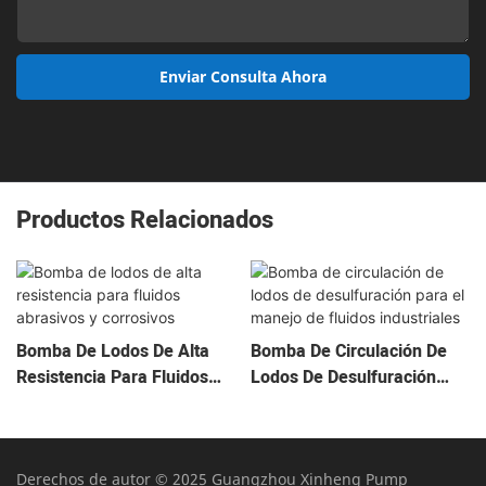
Enviar Consulta Ahora
Productos Relacionados
Bomba De Lodos De Alta
Bomba De Circulación De
Resistencia Para Fluidos
Lodos De Desulfuración
Abrasivos Y Corrosivos
Para El Manejo De Fluidos
Industriales
Derechos de autor © 2025 Guangzhou Xinheng Pump