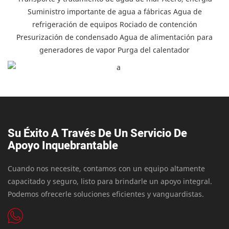
Suministro importante de agua a fábricas Agua de
refrigeración de equipos Rociado de contención
Presurización de condensado Agua de alimentación para
generadores de vapor Purga del calentador
Su Éxito A Través De Un Servicio De
Apoyo Inquebrantable
Cuando nos necesite, contamos con un equipo altamente
capacitado y seguro, listo para brindarle un apoyo integral.
Podemos ofrecerle soluciones eficientes y vanguardistas.