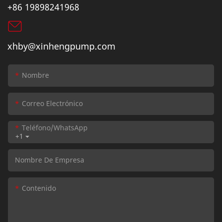
+86 19898241968
xhby@xinhengpump.com
Nombre
Correo Electrónico
Teléfono/WhatsApp
+1
Nombre De Empresa
Contenido