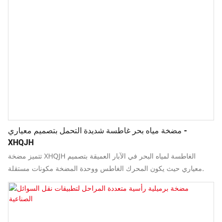
مضخة مياه بحر غاطسة شديدة التحمل بتصميم معياري -
XHQJH
تتميز مضخة XHQJH الغاطسة لمياه البحر في الآبار العميقة بتصميم
معياري حيث يكون المحرك الغاطس ووحدة المضخة مكونات مستقلة.