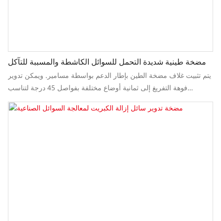
مضخة طينية شديدة التحمل للسوائل الكاشطة والمسببة للتآكل
يتم تثبيت غلاف مضخة الطين بإطار الدعم بواسطة مسامير. ويمكن تدوير
فوهة التفريغ إلى ثمانية أوضاع مختلفة بفواصل 45 درجة لتناسب
تصميمات الأنابيب في الموقع وتسهيل التوصيلات متعددة المراحل.