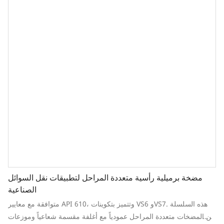
مضخة برميلية رأسية متعددة المراحل لتطبيقات نقل السوائل
الصناعية
متوافقة مع معايير API 610، وتتميز بتكوينات VS6 وVS7. هذه السلسلة
من المضخات متعددة المراحل عمودياً مع أغلفة مقسمة شعاعياً وموزعات