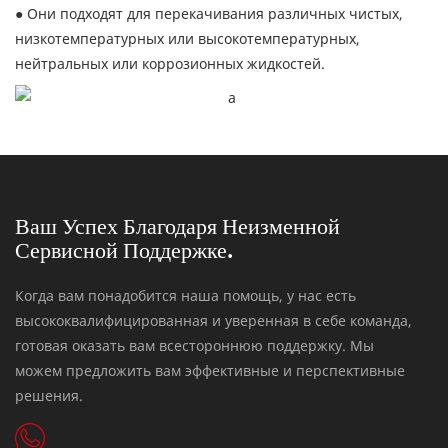
● Они подходят для перекачивания различных чистых,
низкотемпературных или высокотемпературных,
нейтральных или коррозионных жидкостей.
Ваш Успех Благодаря Неизменной
Сервисной Поддержке.
Когда вам понадобится наша помощь, у нас есть
высококвалифицированная и уверенная в себе команда,
готовая оказать вам всестороннюю поддержку. Мы
можем предложить вам эффективные и перспективные
решения.