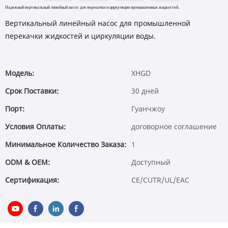
Надежный вертикальный линейный насос для перекачки и циркуляции промышленных жидкостей.
Вертикальный линейный насос для промышленной
перекачки жидкостей и циркуляции воды.
Модель:
XHGD
Срок Поставки:
30 дней
Порт:
Гуанчжоу
Условия Оплаты:
договорное соглашение
Минимальное Количество Заказа:
1
ODM & OEM:
Доступный
Сертификация:
CE/CUTR/UL/EAC