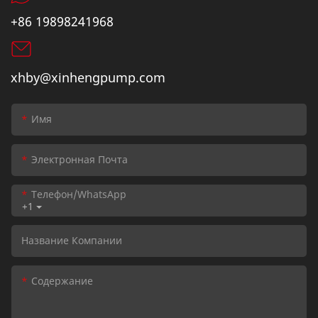
+86 19898241968
xhby@xinhengpump.com
Имя
Электронная Почта
Телефон/WhatsApp
+1
Название Компании
Содержание