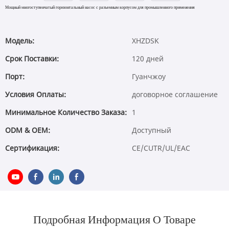
Мощный многоступенчатый горизонтальный насос с разъемным корпусом для промышленного применения
Модель:
XHZDSK
Срок Поставки:
120 дней
Порт:
Гуанчжоу
Условия Оплаты:
договорное соглашение
Минимальное Количество Заказа:
1
ODM & OEM:
Доступный
Сертификация:
CE/CUTR/UL/EAC
Подробная Информация О Товаре