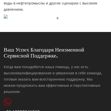
воды в нефтепромыслы и другие сценарии с высоким
давлением.
Ваш Успех Благодаря Неизменной
Сервисной Поддержке.
Когда вам понадобится наша помощь, у нас есть
высококвалифицированная и уверенная в себе команда,
готовая оказать вам всестороннюю поддержку. Мы
можем предложить вам эффективные и перспективные
решения.