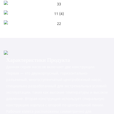
Характеристики Продукта
Данная серия насосов включает две конструкции.
Первая — это двухкорпусный, горизонтально-
разъемный, многоступенчатый центробежный насос,
специально разработанный для экстремальных условий
эксплуатации, таких как высокие температуры и высокое
давление. Вторая конструкция использует спиральную
конструкцию корпуса с опорой по центральной линии.
Рабочие колеса расположены симметрично для