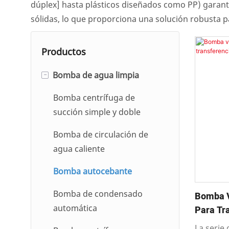
dúplex] hasta plásticos diseñados como PP) garanti
sólidas, lo que proporciona una solución robusta p
Productos
-
Bomba de agua limpia
Bomba centrífuga de
succión simple y doble
Bomba de circulación de
agua caliente
Bomba autocebante
Bomba de condensado
Bomba V
automática
Para Tra
De Fluid
La serie