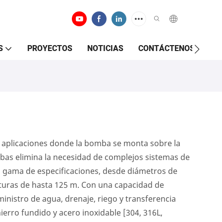
S
PROYECTOS
NOTICIAS
CONTÁCTENOS
a aplicaciones donde la bomba se monta sobre la
mbas elimina la necesidad de complejos sistemas de
a gama de especificaciones, desde diámetros de
turas de hasta 125 m. Con una capacidad de
inistro de agua, drenaje, riego y transferencia
ierro fundido y acero inoxidable [304, 316L,