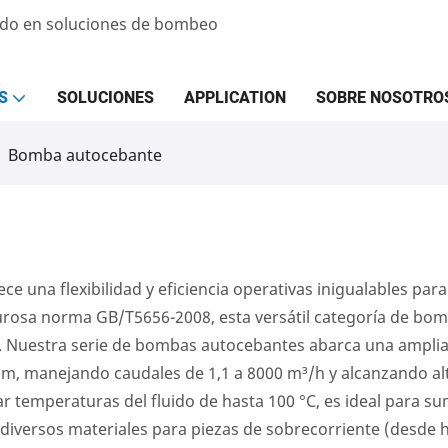
zado en soluciones de bombeo
S
SOLUCIONES
APPLICATION
SOBRE NOSOTRO
Bomba autocebante
una flexibilidad y eficiencia operativas inigualables par
igurosa norma GB/T5656-2008, esta versátil categoría de bo
s. Nuestra serie de bombas autocebantes abarca una ampli
, manejando caudales de 1,1 a 8000 m³/h y alcanzando al
 temperaturas del fluido de hasta 100 °C, es ideal para sum
diversos materiales para piezas de sobrecorriente (desde h