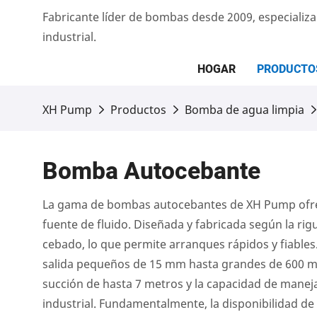
Fabricante líder de bombas desde 2009, especiali
industrial.
HOGAR
PRODUCTO
XH Pump
Productos
Bomba de agua limpia
Bomba Autocebante
La gama de bombas autocebantes de XH Pump ofrece 
fuente de fluido. Diseñada y fabricada según la r
cebado, lo que permite arranques rápidos y fiable
salida pequeños de 15 mm hasta grandes de 600 mm
succión de hasta 7 metros y la capacidad de manejar
industrial. Fundamentalmente, la disponibilidad de 