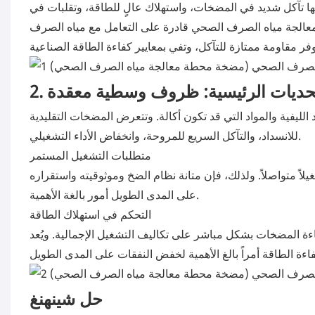
ها تآكل شديد في المضخات، واستهلاك عالٍ للطاقة، وتقلبات في
عالجة مياه الصرف الصحي قادرة على التعامل مع مياه الصرف
التحديات الرئيسية: ظروف وسطية معقدة
يفية والمواد التي قد تكون أكالة. وتتعرض المضخات التقليدية
للانسداد، والتآكل السريع للمروحة، وانخفاض الأداء التشغيلي.
متطلبات التشغيل المستمر
ً متواصلاً. ولذلك، فإن متانة نظام الضخ وموثوقيته واستقراره
على المدى الطويل أمور بالغة الأهمية.
التحكم في استهلاك الطاقة
ة المضخات بشكل مباشر على تكاليف التشغيل الإجمالية. ويُعد
حل شينهنغ