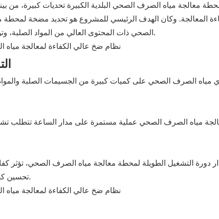
طة معالجة مياه الصرف الصحي البلدية الكبيرة تحديات كبيرة، من بين
ءة المعالجة. وكان الهدف الرئيسي للمشروع هو تحديد مضخة لمحطة م
الصحي ذات المحتوى العالي من المواد الصلبة، وتوفر مقاومة ممتازة للتآكل، وتفي بمعايير كفاءة الطاقة الصناعية.
2. 
 مياه الصرف الصحي على كميات كبيرة من الجسيمات الصلبة والمواد الل
معالجة مياه الصرف الصحي عملية مستمرة على مدار الساعة تتطلب تشغيلا
ر دورة التشغيل الطويلة لمحطة معالجة مياه الصرف الصحي، تؤثر كفاء
تحسين كفاءة الطاقة أمراً بالغ الأهمية لخفض النفقات على المدى الطويل.