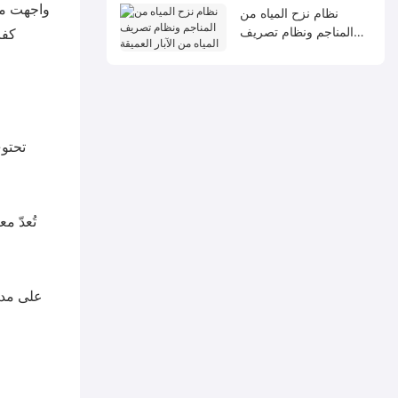
واجهت مح
نظام نزح المياه من
كفا
المناجم ونظام تصريف
المياه من الآبار العميقة
تحتوي
تُعدّ 
على مدا