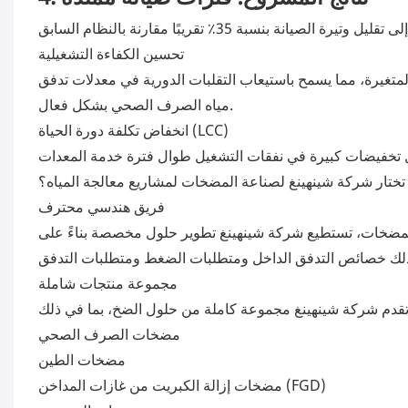
تحسين الكفاءة التشغيلية
 المتغيرة، مما يسمح باستيعاب التقلبات الدورية في معدلات تدفق
مياه الصرف الصحي بشكل فعال.
انخفاض تكلفة دورة الحياة (LCC)
 تختار شركة شينهينغ لصناعة المضخات لمشاريع معالجة المياه؟
فريق هندسي محترف
وتصنيع المضخات، تستطيع شركة شينهينغ تطوير حلول مخصصة بناءً على
مجموعة منتجات شاملة
مضخات الصرف الصحي
مضخات الطين
مضخات إزالة الكبريت من غازات المداخن (FGD)