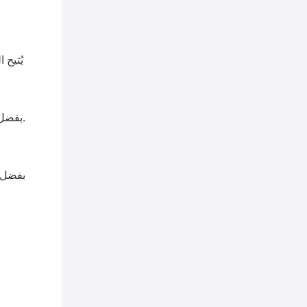
يُتيح 
بفضل الجمع بين الأداء الموفر للطاقة والبنية الصناعية المتينة، يوفر هذا الحل تخفيضات كبيرة في نفقات التشغيل طوال فترة خدمة المعدات.