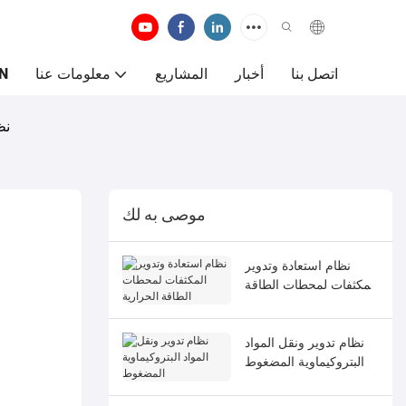
اتصل بنا
أخبار
المشاريع
معلومات عنا
N
نظ
موصى به لك
نظام استعادة وتدوير
المكثفات لمحطات الطاقة
الحرارية
نظام تدوير ونقل المواد
البتروكيماوية المضغوط