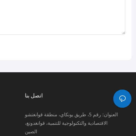
اتصل بنا
العنوان: رقم 5، طريق يونكاي، منطقة قوانغتشو
الاقتصادية والتكنولوجية للتنمية، قوانغدونغ،
الصين