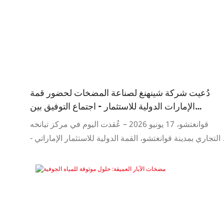
دُعيت شركة شينهنغ لصناعة المضخات لحضور قمة
الإمارات الدولية للاستثمار - اجتماع التوفيق بين
الاستثمارات الصناعية في الصين (غوانغدونغ)،
قوانغتشو، 17 يونيو 2026 – عُقدت اليوم في مركز تيانخه
لاستكشاف فرص جديدة للتعاون الصناعي بين الصين
التجاري بمدينة قوانغتشو، القمة الدولية للاستثمار الإماراتي -
والإمارات.
جتماع التوفيق بين الاستثمارات الصناعية في الصين (مقاطعة
قوانغدونغ). وتُعدّ هذه القمة أول زيارة رسمية لوفد أعمال
إماراتي رفيع المستوى إلى مقاطعة قوانغدونغ بهدف التوفيق
المنهجي بين الاستثمارات، ما يُمثّل علامة فارقة في تعزيز
التعاون الثنائي.