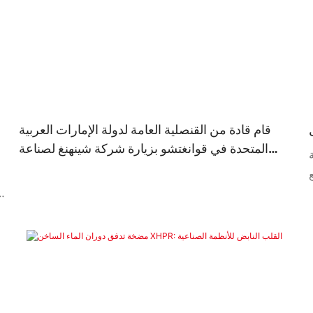
قام قادة من القنصلية العامة لدولة الإمارات العربية
المتحدة في قوانغتشو بزيارة شركة شينهنغ لصناعة
المضخات وقدموا لها التوجيهات.
ا