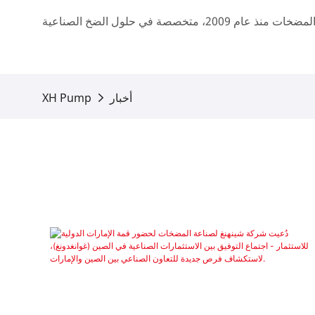
أخبار
XH Pump