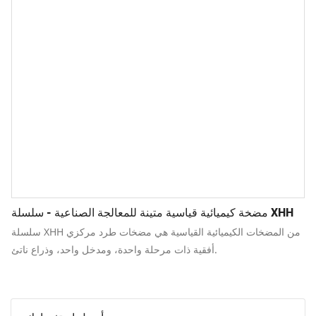
مضخة كيميائية قياسية متينة للمعالجة الصناعية - سلسلة XHH
سلسلة XHH من المضخات الكيميائية القياسية هي مضخات طرد مركزي
أفقية ذات مرحلة واحدة، ومدخل واحد، وذراع ناتئ.