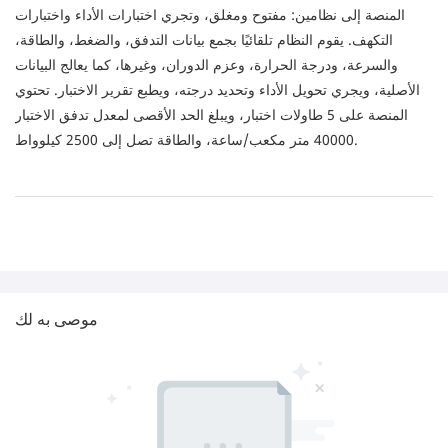
المنصة إلى نظامين: مفتوح ومغلق، وتجري اختبارات الأداء واختبارات
التكهف. يقوم النظام تلقائيًا بجمع بيانات التدفق، والضغط، والطاقة،
والسرعة، ودرجة الحرارة، وعزم الدوران، وغيرها، كما يعالج البيانات
الأصلية، ويجري تحويل الأداء وتحديد درجته، ويطبع تقرير الاختبار. تحتوي
المنصة على 5 طاولات اختبار، ويبلغ الحد الأقصى لمعدل تدفق الاختبار
40000 متر مكعب/ساعة، والطاقة تصل إلى 2500 كيلوواط.
موصى به لك