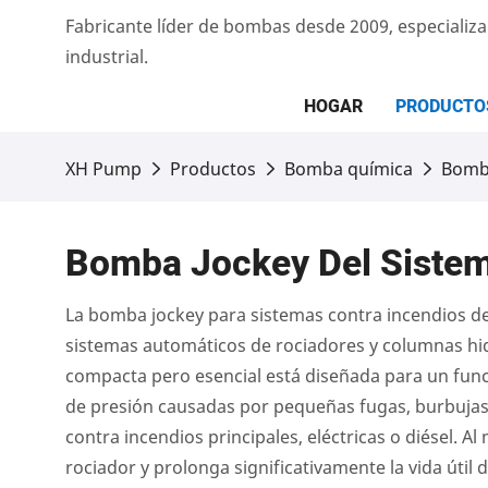
Fabricante líder de bombas desde 2009, especiali
industrial.
HOGAR
PRODUCTO
XH Pump
Productos
Bomba química
Bomba
Bomba Jockey Del Sistem
La bomba jockey para sistemas contra incendios d
sistemas automáticos de rociadores y columnas hi
compacta pero esencial está diseñada para un func
de presión causadas por pequeñas fugas, burbujas d
contra incendios principales, eléctricas o diésel. 
rociador y prolonga significativamente la vida úti