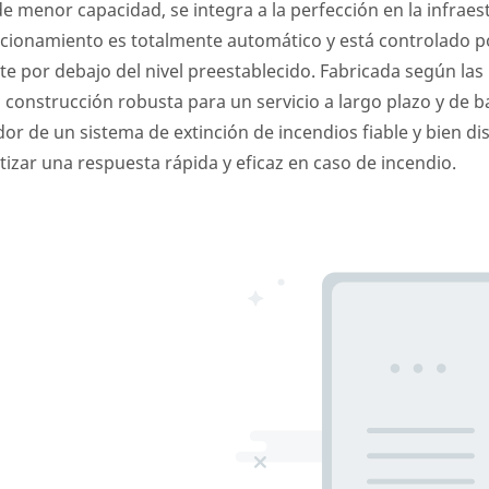
menor capacidad, se integra a la perfección en la infraest
cionamiento es totalmente automático y está controlado po
te por debajo del nivel preestablecido. Fabricada según la
 construcción robusta para un servicio a largo plazo y de
or de un sistema de extinción de incendios fiable y bien di
tizar una respuesta rápida y eficaz en caso de incendio.