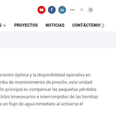
S
PROYECTOS
NOTICIAS
CONTÁCTENOS
sión óptima y la disponibilidad operativa en
omba de mantenimiento de presión, esta unidad
ión principal es compensar las pequeñas pérdidas
ciclos innecesarios e interrumpidos de las bombas
 un flujo de agua inmediato al activarse el