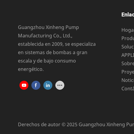
Enlac
Guangzhou Xinheng Pump
Hoga
Manufacturing Co., Ltd.,
Prod
establecida en 2009, se especializa
Soluc
en sistemas de bombas a gran
APPL
escala y de bajo consumo
Sobr
energético.
Proy
Notic
Cont
Derechos de autor © 2025 Guangzhou Xinheng Pump