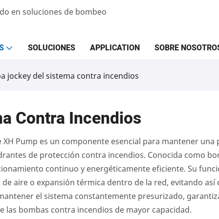
zado en soluciones de bombeo
S
SOLUCIONES
APPLICATION
SOBRE NOSOTRO
 jockey del sistema contra incendios
a Contra Incendios
e XH Pump es un componente esencial para mantener una pre
drantes de protección contra incendios. Conocida como b
ionamiento continuo y energéticamente eficiente. Su func
e aire o expansión térmica dentro de la red, evitando así 
Al mantener el sistema constantemente presurizado, garantiza
l de las bombas contra incendios de mayor capacidad.