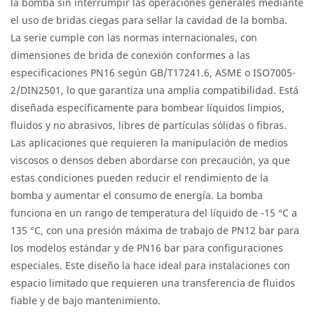
la bomba sin interrumpir las operaciones generales mediante
el uso de bridas ciegas para sellar la cavidad de la bomba.
La serie cumple con las normas internacionales, con
dimensiones de brida de conexión conformes a las
especificaciones PN16 según GB/T17241.6, ASME o ISO7005-
2/DIN2501, lo que garantiza una amplia compatibilidad. Está
diseñada específicamente para bombear líquidos limpios,
fluidos y no abrasivos, libres de partículas sólidas o fibras.
Las aplicaciones que requieren la manipulación de medios
viscosos o densos deben abordarse con precaución, ya que
estas condiciones pueden reducir el rendimiento de la
bomba y aumentar el consumo de energía. La bomba
funciona en un rango de temperatura del líquido de -15 °C a
135 °C, con una presión máxima de trabajo de PN12 bar para
los modelos estándar y de PN16 bar para configuraciones
especiales. Este diseño la hace ideal para instalaciones con
espacio limitado que requieren una transferencia de fluidos
fiable y de bajo mantenimiento.