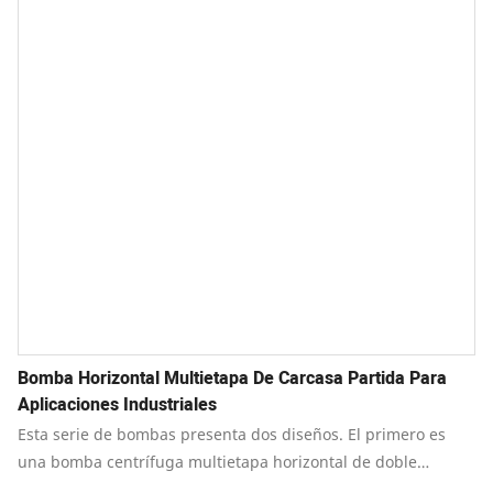
Bomba Horizontal Multietapa De Carcasa Partida Para
Aplicaciones Industriales
Esta serie de bombas presenta dos diseños. El primero es
una bomba centrífuga multietapa horizontal de doble
carcasa, con división horizontal, diseñada específicamente