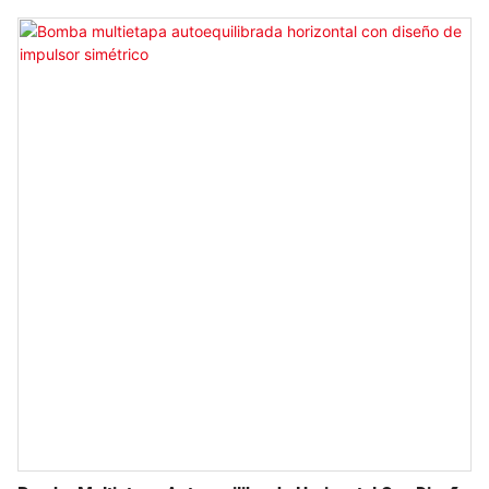
refrigeración, y puede equiparse con varios sistemas
auxiliares y de monitoreo.