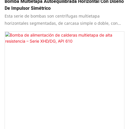
Bomba Multietapa Autoequilibrada Horizontal Con Diseño
De Impulsor Simétrico
Esta serie de bombas son centrífugas multietapa
horizontales segmentadas, de carcasa simple o doble, con
soporte en la línea central horizontal. Los impulsores están
dispuestos en una estructura simétrica adosada.