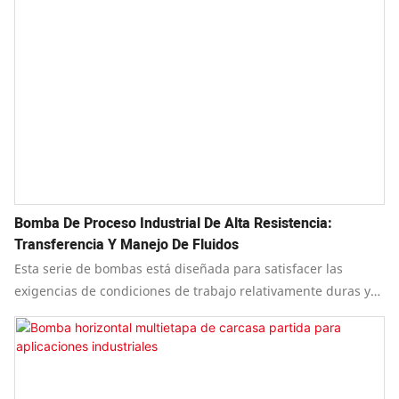
Bomba De Proceso Industrial De Alta Resistencia:
Transferencia Y Manejo De Fluidos
Esta serie de bombas está diseñada para satisfacer las
exigencias de condiciones de trabajo relativamente duras y
exigentes. Ofrece una estructura segura y fiable, un
funcionamiento estable, un mantenimiento sencillo y una
larga vida útil.