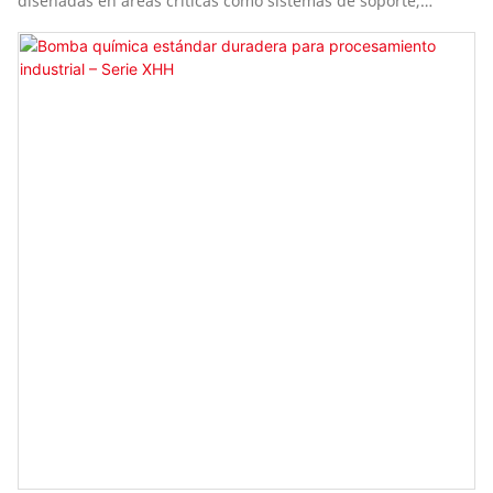
diseñadas en áreas críticas como sistemas de soporte,
conexiones, cojinetes y mecanismos de enfriamiento.