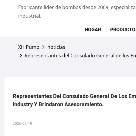
Fabricante líder de bombas desde 2009, especiali
industrial.
HOGAR
PRODUCTO
XH Pump
noticias
Representantes del Consulado General de los E
Representantes Del Consulado General De Los Em
Industry Y Brindaron Asesoramiento.
2026-05-19