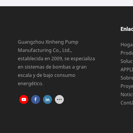
Enlac
Guangzhou Xinheng Pump
Hoga
Manufacturing Co., Ltd.,
Prod
establecida en 2009, se especializa
Soluc
en sistemas de bombas a gran
APPL
escala y de bajo consumo
Sobr
energético.
Proy
Notic
Cont