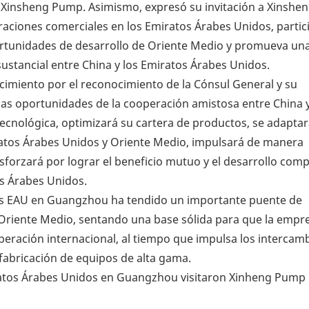
e Xinsheng Pump. Asimismo, expresó su invitación a Xinsh
ciones comerciales en los Emiratos Árabes Unidos, partici
ortunidades de desarrollo de Oriente Medio y promueva un
stancial entre China y los Emiratos Árabes Unidos.
ecimiento por el reconocimiento de la Cónsul General y su
s oportunidades de la cooperación amistosa entre China y
ecnológica, optimizará su cartera de productos, se adapta
atos Árabes Unidos y Oriente Medio, impulsará de manera
esforzará por lograr el beneficio mutuo y el desarrollo com
os Árabes Unidos.
 los EAU en Guangzhou ha tendido un importante puente de
riente Medio, sentando una base sólida para que la empr
eración internacional, al tiempo que impulsa los intercamb
 fabricación de equipos de alta gama.