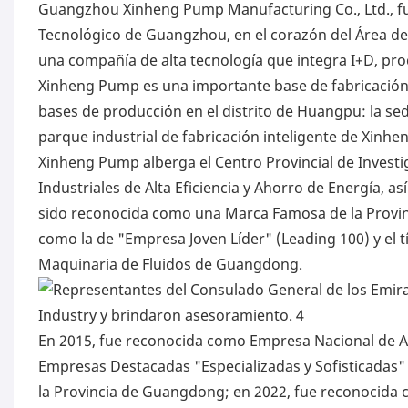
Guangzhou Xinheng Pump Manufacturing Co., Ltd., fu
Tecnológico de Guangzhou, en el corazón del Área 
una compañía de alta tecnología que integra I+D, prod
Xinheng Pump es una importante base de fabricación 
bases de producción en el distrito de Huangpu: la se
parque industrial de fabricación inteligente de Xinhen
Xinheng Pump alberga el Centro Provincial de Inves
Industriales de Alta Eficiencia y Ahorro de Energía, 
sido reconocida como una Marca Famosa de la Provin
como la de "Empresa Joven Líder" (Leading 100) y el t
Maquinaria de Fluidos de Guangdong.
En 2015, fue reconocida como Empresa Nacional de Al
Empresas Destacadas "Especializadas y Sofisticadas"
la Provincia de Guangdong; en 2022, fue reconocida 