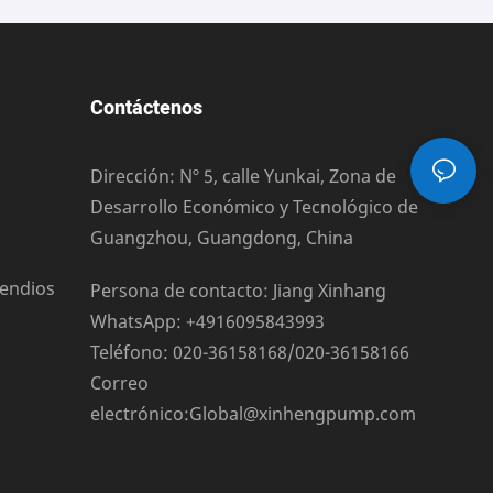
Contáctenos
Dirección: Nº 5, calle Yunkai, Zona de
Desarrollo Económico y Tecnológico de
Guangzhou, Guangdong, China
cendios
Persona de contacto: Jiang Xinhang
WhatsApp: +4916095843993
Teléfono: 020-36158168/020-36158166
Correo
electrónico:
Global@xinhengpump.com