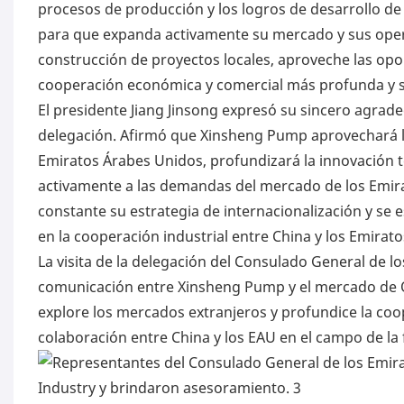
procesos de producción y los logros de desarrollo d
para que expanda activamente su mercado y sus opera
construcción de proyectos locales, aproveche las op
cooperación económica y comercial más profunda y su
El presidente Jiang Jinsong expresó su sincero agrad
delegación. Afirmó que Xinsheng Pump aprovechará la
Emiratos Árabes Unidos, profundizará la innovación t
activamente a las demandas del mercado de los Emir
constante su estrategia de internacionalización y se 
en la cooperación industrial entre China y los Emirat
La visita de la delegación del Consulado General de
comunicación entre Xinsheng Pump y el mercado de O
explore los mercados extranjeros y profundice la coop
colaboración entre China y los EAU en el campo de la