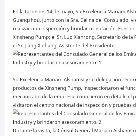
En la tarde del 14 de mayo, Su Excelencia Mariam Als
Guangzhou, junto con la Sra. Celina del Consulado, 
realizar una inspección y brindar orientación. Fueron 
Xinsheng Pump; el Sr. Luo Xianrong, Secretario de la 
el Sr. Jiang Xinhang, Asistente del Presidente.
Su Excelencia Mariam Alshamsi y su delegación recorri
productos de Xinsheng Pump, inspeccionaron el funci
mecanizado de la empresa, conocieron en detalle el pro
visitaron el centro nacional de inspección y pruebas 
Durante la visita, la Cónsul General Mariam Alshamsi 