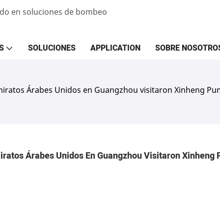
zado en soluciones de bombeo
S
SOLUCIONES
APPLICATION
SOBRE NOSOTRO
miratos Árabes Unidos en Guangzhou visitaron Xinheng Pu
iratos Árabes Unidos En Guangzhou Visitaron Xinheng 