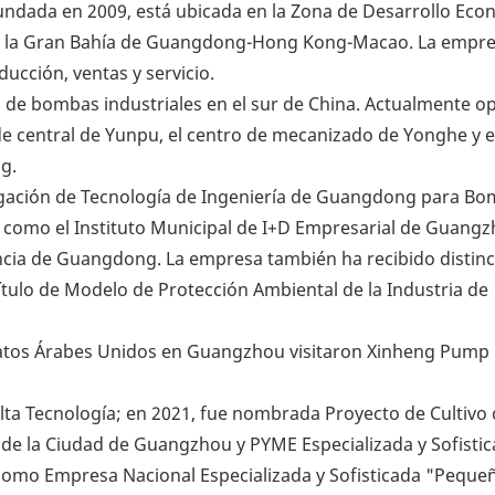
ndada en 2009, está ubicada en la Zona de Desarrollo Eco
de la Gran Bahía de Guangdong-Hong Kong-Macao. La empre
ucción, ventas y servicio.
de bombas industriales en el sur de China. Actualmente op
de central de Yunpu, el centro de mecanizado de Yonghe y e
g.
tigación de Tecnología de Ingeniería de Guangdong para B
así como el Instituto Municipal de I+D Empresarial de Guang
cia de Guangdong. La empresa también ha recibido distin
ítulo de Modelo de Protección Ambiental de la Industria de
ta Tecnología; en 2021, fue nombrada Proyecto de Cultivo
 de la Ciudad de Guangzhou y PYME Especializada y Sofisti
como Empresa Nacional Especializada y Sofisticada "Peque