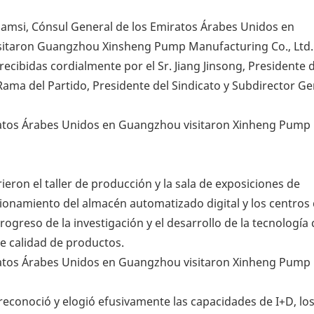
hamsi, Cónsul General de los Emiratos Árabes Unidos en
visitaron Guangzhou Xinsheng Pump Manufacturing Co., Ltd.
recibidas cordialmente por el Sr. Jiang Jinsong, Presidente 
Rama del Partido, Presidente del Sindicato y Subdirector Ge
eron el taller de producción y la sala de exposiciones de
onamiento del almacén automatizado digital y los centros
greso de la investigación y el desarrollo de la tecnología 
de calidad de productos.
reconoció y elogió efusivamente las capacidades de I+D, lo