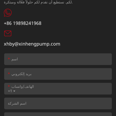
لكم. نستطيع أن نقدم لكم حلولاً فعّالة ومبتكرة.
+86 19898241968
xhby@xinhengpump.com
اسم
بريد إلكتروني
الهاتف/واتساب
+1
اسم الشركة