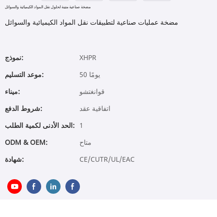
مضخة صناعية متينة لحلول نقل المواد الكيميائية والسوائل
مضخة عمليات صناعية لتطبيقات نقل المواد الكيميائية والسوائل
XHPR
نموذج:
50 يومًا
موعد التسليم:
قوانغتشو
ميناء:
اتفاقية عقد
شروط الدفع:
1
الحد الأدنى لكمية الطلب:
متاح
ODM & OEM:
CE/CUTR/UL/EAC
شهادة: